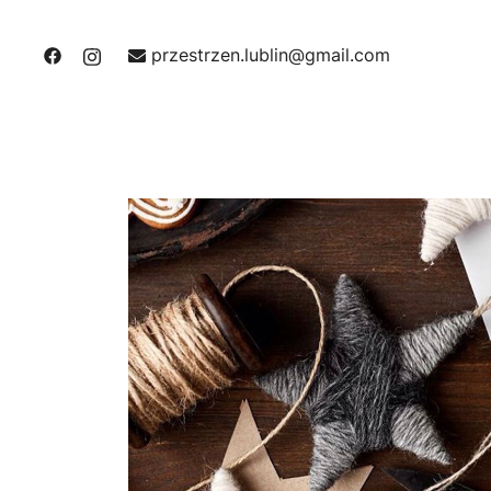
przestrzen.lublin@gmail.com
Przejdź
do
treści