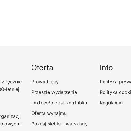
Oferta
Info
 z ręcznie
Prowadzący
Polityka pryw
0-letniej
Przeszłe wydarzenia
Polityka cook
linktr.ee/przestrzen.lublin
Regulamin
Oferta wynajmu
rganizacji
ojowych i
Poznaj siebie – warsztaty